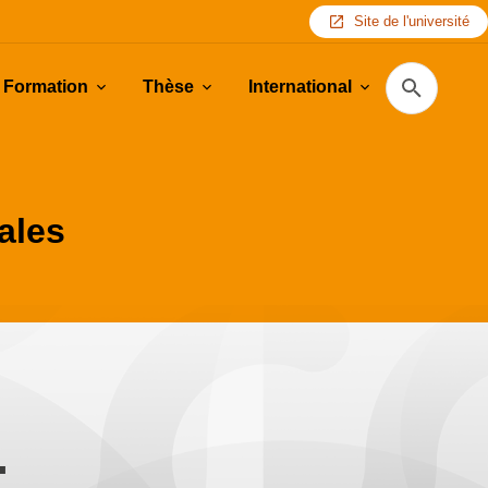
Site de l'université
Recherche
Formation
Thèse
International
iales
.