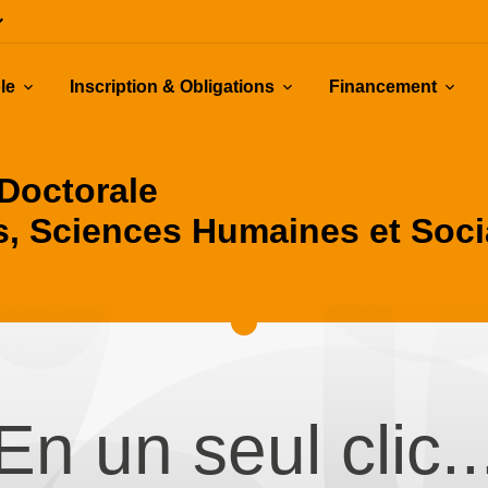
le
Inscription & Obligations
Financement
 Doctorale
s, Sciences Humaines et Soc
En un seul clic..