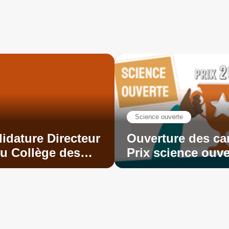
Science ouverte
idature Directeur
Ouverture des ca
 du Collège des
Prix science ouve
rales (CED)