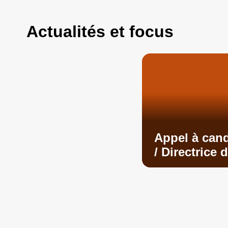
Actualités et focus
Appel à cand
/ Directrice
écoles docto