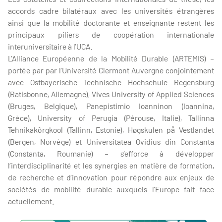
accords cadre bilatéraux avec les universités étrangères
ainsi que la mobilité doctorante et enseignante restent les
principaux piliers de coopération internationale
interuniversitaire à l’UCA.
L’Alliance Européenne de la Mobilité Durable (ARTEMIS) –
portée par par l’Université Clermont Auvergne conjointement
avec Ostbayerische Technische Hochschule Regensburg
(Ratisbonne, Allemagne), Vives University of Applied Sciences
(Bruges, Belgique), Panepistimio Ioanninon (Ioannina,
Grèce), University of Perugia (Pérouse, Italie), Tallinna
Tehnikakõrgkool (Tallinn, Estonie), Høgskulen på Vestlandet
(Bergen, Norvège) et Universitatea Ovidius din Constanta
(Constanta, Roumanie) – s’efforce à développer
l’interdisciplinarité et les synergies en matière de formation,
de recherche et d’innovation pour répondre aux enjeux de
sociétés de mobilité durable auxquels l’Europe fait face
actuellement.