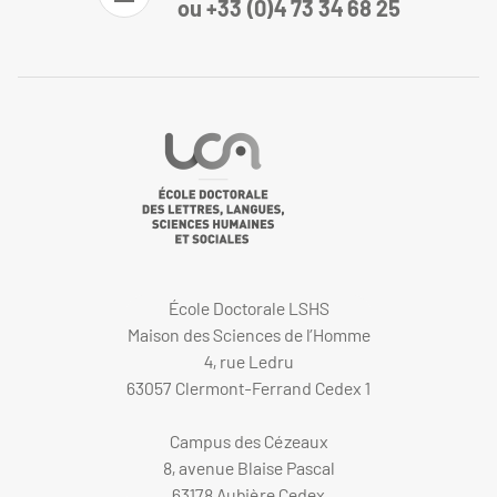
ou +33 (0)4 73 34 68 25
École Doctorale LSHS
Maison des Sciences de l’Homme
4, rue Ledru
63057 Clermont-Ferrand Cedex 1
Campus des Cézeaux
8, avenue Blaise Pascal
63178 Aubière Cedex