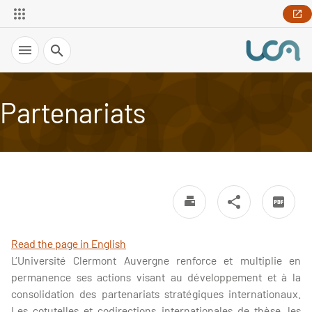
Recherche
Partenariats
Read the page in English
L’Université Clermont Auvergne renforce et multiplie en
permanence ses actions visant au développement et à la
consolidation des partenariats stratégiques internationaux.
Les cotutelles et codirections internationales de thèse, les