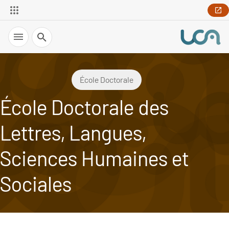
Recherche
École Doctorale
École Doctorale des
Lettres, Langues,
Sciences Humaines et
Sociales