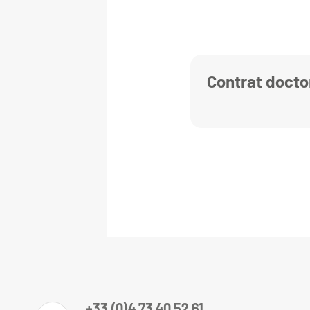
Contrat docto
+33 (0)4 73 40 52 61