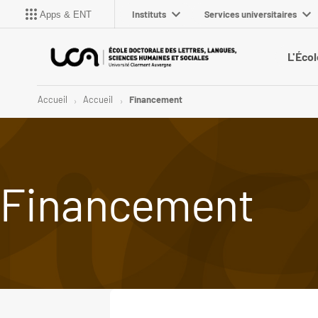
Instituts
Services universitaires
Apps & ENT
L'Écol
Accueil
Accueil
Financement
Financement