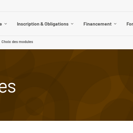
e
Inscription & Obligations
Financement
Fo
Choix des modules
es