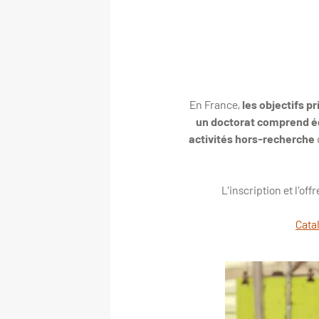
En France,
les objectifs pr
un doctorat comprend ég
activités hors-recherche
L'inscription et l'of
Cata