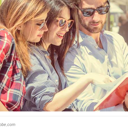
dobe.com