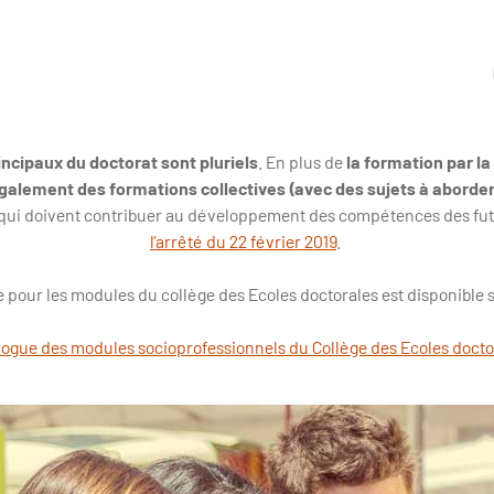
incipaux du doctorat sont pluriels
. En plus de
la formation par la
alement des formations collectives (avec des sujets à aborder
qui doivent contribuer au développement des compétences des futu
l’arrêté du 22 février 2019
.
fre pour les modules du collège des Ecoles doctorales est disponible 
logue des modules socioprofessionnels du Collège des Ecoles docto