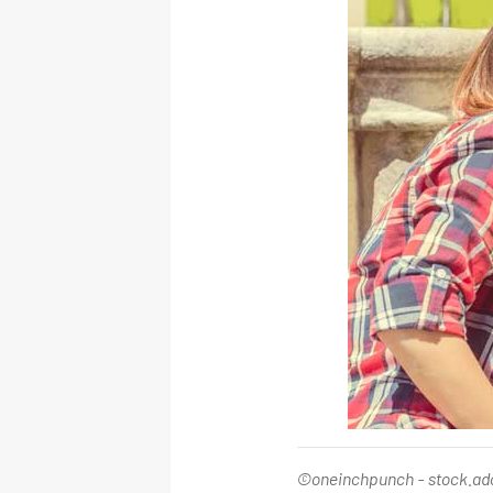
©oneinchpunch - stock.a