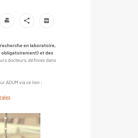
 recherche en laboratoire,
 obligatoirement) et des
rs docteurs, définies dans
sur ADUM via ce lien :
rales